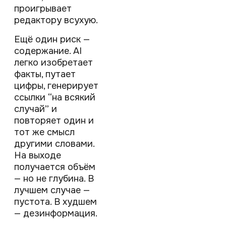
проигрывает
редактору всухую.
Ещё один риск —
содержание. AI
легко изобретает
факты, путает
цифры, генерирует
ссылки “на всякий
случай” и
повторяет один и
тот же смысл
другими словами.
На выходе
получается объём
— но не глубина. В
лучшем случае —
пустота. В худшем
— дезинформация.