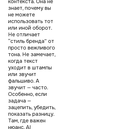
контекста. Она не
знает, почему вы
не можете
использовать тот
или иной оборот.
Не отличает
“стиль бренда” от
просто вежливого
тона. Не замечает,
когда текст
уходит в штампы
или звучит
фальшиво. А
звучит — часто.
Особенно, если
задача —
зацепить, убедить,
показать разницу.
Там, где важен
нюанс, AI