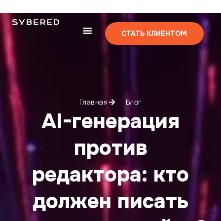
СТАТЬ КЛИЕНТОМ
Главная
Блог
AI-генерация
против
редактора: кто
должен писать