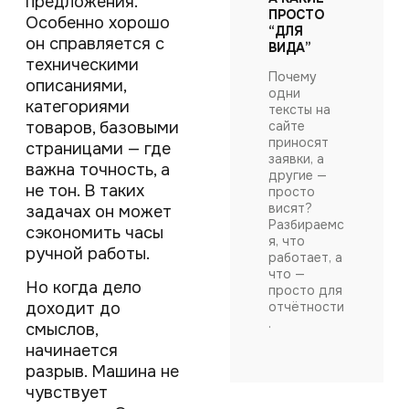
предложения.
ПРОСТО
Особенно хорошо
“ДЛЯ
он справляется с
ВИДА”
техническими
Почему
описаниями,
одни
категориями
тексты на
товаров, базовыми
сайте
приносят
страницами — где
заявки, а
важна точность, а
другие —
не тон. В таких
просто
висят?
задачах он может
Разбираемс
сэкономить часы
я, что
ручной работы.
работает, а
что —
Но когда дело
просто для
доходит до
отчётности
.
смыслов,
начинается
разрыв. Машина не
чувствует