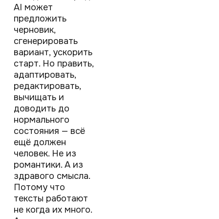
AI может
предложить
черновик,
сгенерировать
вариант, ускорить
старт. Но править,
адаптировать,
редактировать,
вычищать и
доводить до
нормального
состояния — всё
ещё должен
человек. Не из
романтики. А из
здравого смысла.
Потому что
тексты работают
не когда их много.