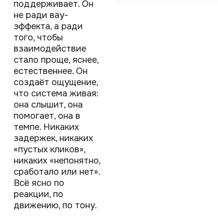
поддерживает. Он
не ради вау-
эффекта, а ради
того, чтобы
взаимодействие
стало проще, яснее,
естественнее. Он
создаёт ощущение,
что система живая:
она слышит, она
помогает, она в
темпе. Никаких
задержек, никаких
«пустых кликов»,
никаких «непонятно,
сработало или нет».
Всё ясно по
реакции, по
движению, по тону.