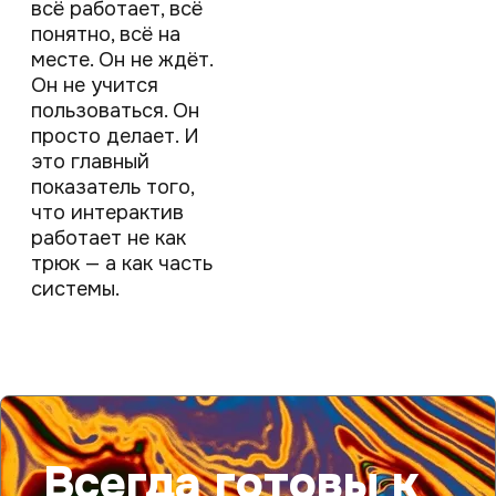
всё работает, всё
понятно, всё на
месте. Он не ждёт.
Он не учится
пользоваться. Он
просто делает. И
это главный
показатель того,
что интерактив
работает не как
трюк — а как часть
системы.
Всегда готовы к