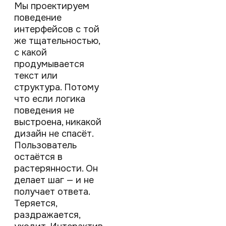
Мы проектируем
поведение
интерфейсов с той
же тщательностью,
с какой
продумывается
текст или
структура. Потому
что если логика
поведения не
выстроена, никакой
дизайн не спасёт.
Пользователь
остаётся в
растерянности. Он
делает шаг — и не
получает ответа.
Теряется,
раздражается,