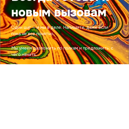
новым вызовам
Один шаг — и мы в деле. Напишите, даже если
пока не всё понятно.
Мы умеем разложить по полкам и предложить, с
чего начать.
ЗАКАЗАТЬ
СТАТЬ КЛИЕНТОМ
КОНСУЛЬТАЦИЮ ↗