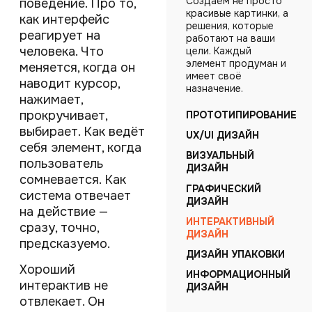
Создаём не просто
поведение. Про то,
красивые картинки, а
как интерфейс
решения, которые
реагирует на
работают на ваши
человека. Что
цели. Каждый
элемент продуман и
меняется, когда он
имеет своё
наводит курсор,
назначение.
нажимает,
прокручивает,
ПРОТОТИПИРОВАНИЕ
выбирает. Как ведёт
UX/UI ДИЗАЙН
себя элемент, когда
ВИЗУАЛЬНЫЙ
пользователь
ДИЗАЙН
сомневается. Как
ГРАФИЧЕСКИЙ
система отвечает
ДИЗАЙН
на действие —
ИНТЕРАКТИВНЫЙ
сразу, точно,
ДИЗАЙН
предсказуемо.
ДИЗАЙН УПАКОВКИ
Хороший
ИНФОРМАЦИОННЫЙ
интерактив не
ДИЗАЙН
отвлекает. Он