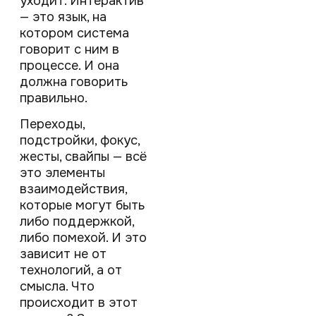
уходит. Интерактив
— это язык, на
котором система
говорит с ним в
процессе. И она
должна говорить
правильно.
Переходы,
подстройки, фокус,
жесты, свайпы — всё
это элементы
взаимодействия,
которые могут быть
либо поддержкой,
либо помехой. И это
зависит не от
технологий, а от
смысла. Что
происходит в этот