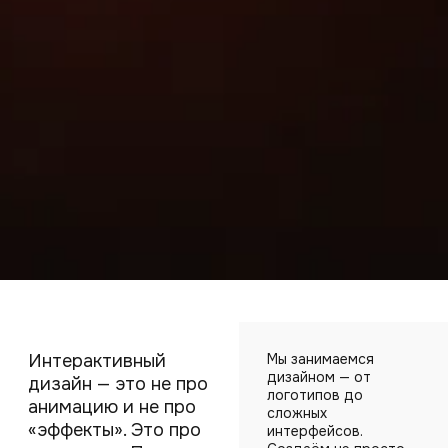
Интерактивный
Мы занимаемся
дизайном — от
дизайн — это не про
логотипов до
анимацию и не про
сложных
«эффекты». Это про
интерфейсов.