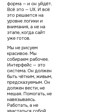
форма — и он уйдёт.
Всё это — UX. И всё
это решается на
уровне логики и
внимания, а не на
этапе, когда сайт
уже готов.
Мы не рисуем
красивое. Мы
собираем рабочее.
Интерфейс — это
система. Он должен
быть чётким, живым,
предсказуемым. Он
должен вести, не
мешая. Помогать, не
навязываясь.
Работать, а не
хвастаться собой.