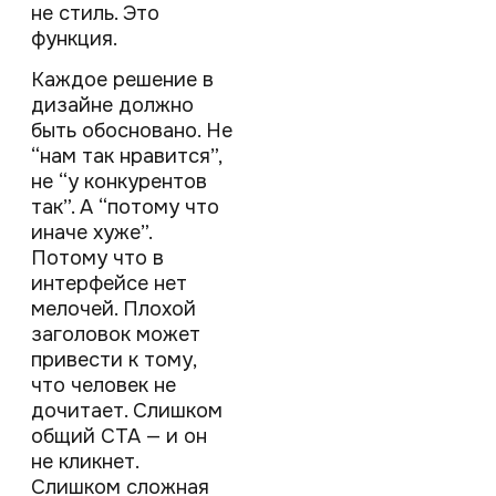
не стиль. Это
функция.
Каждое решение в
дизайне должно
быть обосновано. Не
“нам так нравится”,
не “у конкурентов
так”. А “потому что
иначе хуже”.
Потому что в
интерфейсе нет
мелочей. Плохой
заголовок может
привести к тому,
что человек не
дочитает. Слишком
общий CTA — и он
не кликнет.
Слишком сложная