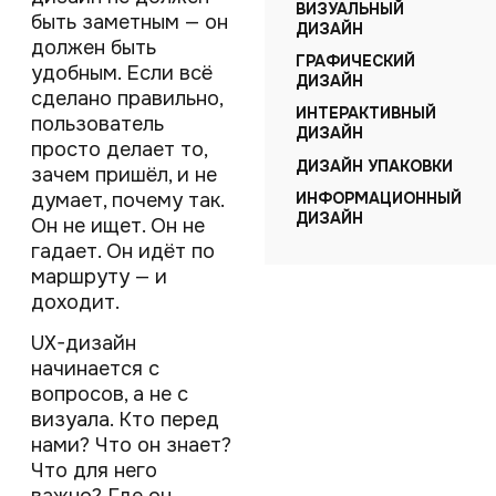
ВИЗУАЛЬНЫЙ
быть заметным — он
ДИЗАЙН
должен быть
ГРАФИЧЕСКИЙ
удобным. Если всё
ДИЗАЙН
сделано правильно,
ИНТЕРАКТИВНЫЙ
пользователь
ДИЗАЙН
просто делает то,
ДИЗАЙН УПАКОВКИ
зачем пришёл, и не
думает, почему так.
ИНФОРМАЦИОННЫЙ
ДИЗАЙН
Он не ищет. Он не
гадает. Он идёт по
маршруту — и
доходит.
UX-дизайн
начинается с
вопросов, а не с
визуала. Кто перед
нами? Что он знает?
Что для него
важно? Где он