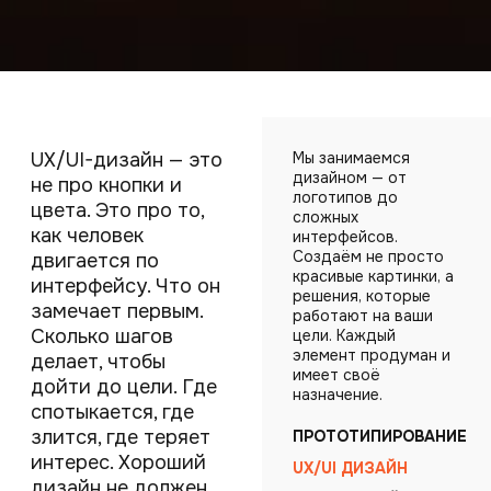
UX/UI-дизайн — это
Мы занимаемся
дизайном — от
не про кнопки и
логотипов до
цвета. Это про то,
сложных
как человек
интерфейсов.
Создаём не просто
двигается по
красивые картинки, а
интерфейсу. Что он
решения, которые
замечает первым.
работают на ваши
Сколько шагов
цели. Каждый
элемент продуман и
делает, чтобы
имеет своё
дойти до цели. Где
назначение.
спотыкается, где
злится, где теряет
ПРОТОТИПИРОВАНИЕ
интерес. Хороший
UX/UI ДИЗАЙН
дизайн не должен