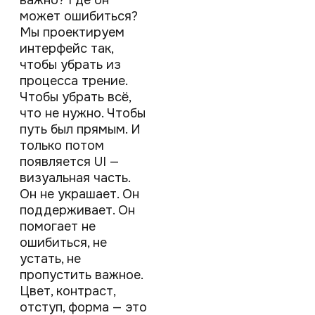
может ошибиться?
Мы проектируем
интерфейс так,
чтобы убрать из
процесса трение.
Чтобы убрать всё,
что не нужно. Чтобы
путь был прямым. И
только потом
появляется UI —
визуальная часть.
Он не украшает. Он
поддерживает. Он
помогает не
ошибиться, не
устать, не
пропустить важное.
Цвет, контраст,
отступ, форма — это