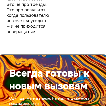
Это не про тренды.
Это про результат:
когда пользователю
не хочется уходить
— и не приходится
возвращаться.
Всегда готовы к
новым вызовам
Один шаг — и мы в деле. Напишите, даже если
пока не всё понятно.