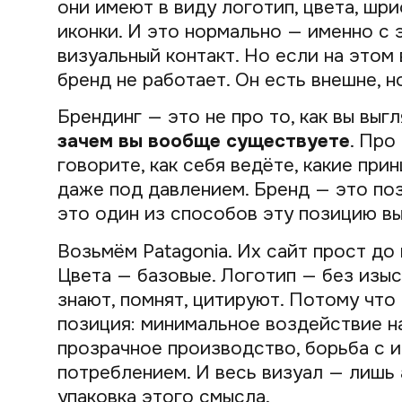
они имеют в виду логотип, цвета, шр
иконки. И это нормально — именно с 
визуальный контакт. Но если на этом 
бренд не работает. Он есть внешне, но
Брендинг — это не про то, как вы выгл
зачем вы вообще существуете
. Про
говорите, как себя ведёте, какие при
даже под давлением. Бренд — это поз
это один из способов эту позицию вы
Возьмём Patagonia. Их сайт прост до
Цвета — базовые. Логотип — без изыс
знают, помнят, цитируют. Потому что
позиция: минимальное воздействие н
прозрачное производство, борьба с 
потреблением. И весь визуал — лишь 
упаковка этого смысла.