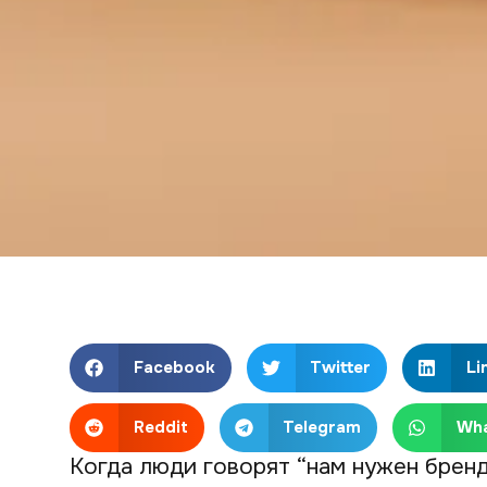
Facebook
Twitter
Li
Reddit
Telegram
Wh
Когда люди говорят “нам нужен бренд