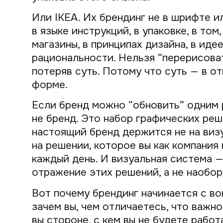
Или IKEA. Их брендинг не в шрифте и
в языке инструкций, в упаковке, в том
магазины, в принципах дизайна, в иде
рациональности. Нельзя “перерисоват
потеряв суть. Потому что суть — в от
форме.
Если бренд можно “обновить” одним
не бренд. Это набор графических реш
настоящий бренд держится не на виз
на решении, которое вы как компания
каждый день. И визуальная система 
отражение этих решений, а не наобор
Вот почему брендинг начинается с воп
зачем вы, чем отличаетесь, что важно 
вы стороне, с кем вы не будете работ