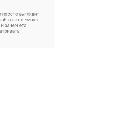
е просто выглядит
работает в минус.
 и зачем его
атривать.