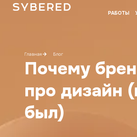
РАБОТЫ
Главная
Блог
Почему брен
про дизайн (
был)